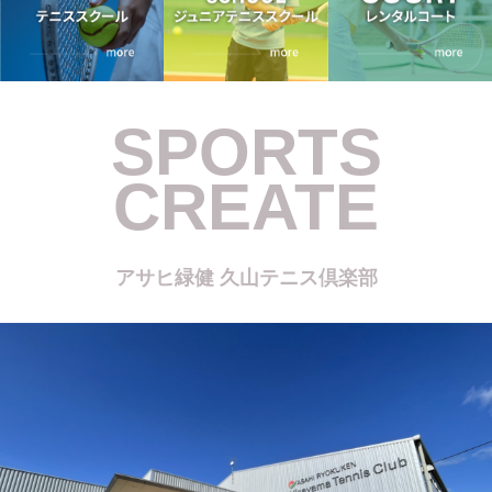
SPORTS
CREATE
アサヒ緑健 久山テニス倶楽部