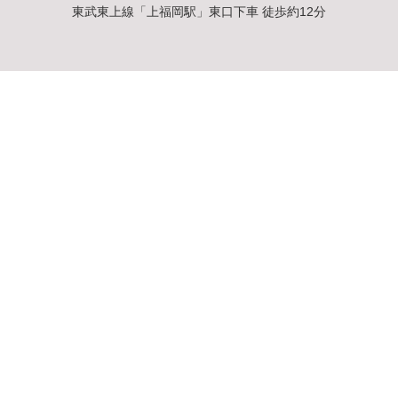
東武東上線「上福岡駅」東口下車 徒歩約12分