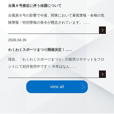
台風６号接近に伴う休講について
台風第６号の影響で今後、関東において暴風警報・各種の危
険警報・特別警報の発令が懸念されています。……
2026.04.26
わくわくスポーツまつり開催決定！……
現在、「わくわくスポーツまつり」の前売りチケットをフロ
ントにて好評発売中です！ 今年はなん……
view all