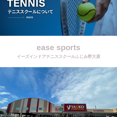
ease sports
イーズインドアテニススクールふじみ野大原