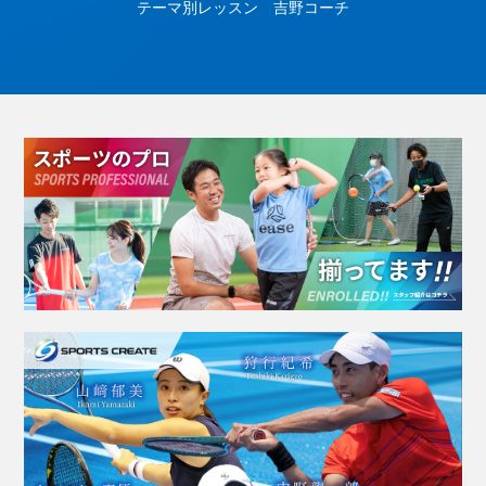
テーマ別レッスン 吉野コーチ