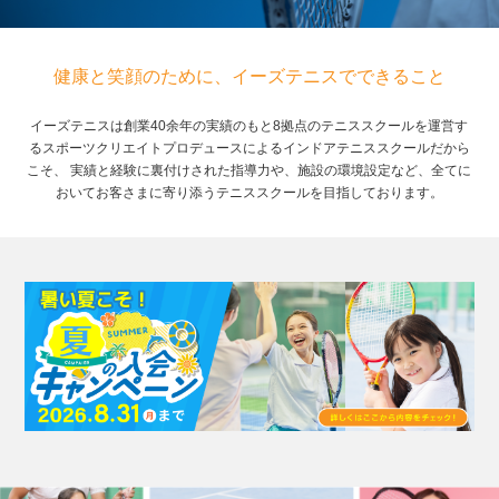
健康と笑顔のために、イーズテニスでできること
イーズテニスは創業40余年の実績のもと8拠点のテニススクールを運営す
るスポーツクリエイトプロデュースによるインドアテニススクールだから
こそ、
実績と経験に裏付けされた指導力や、施設の環境設定など、全てに
おいてお客さまに寄り添うテニススクールを目指しております。