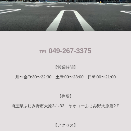
049-267-3375
TEL
【営業時間】
月〜金/9:30〜22:30 土/8:00〜23:00 日/8:00〜21:00
【住所】
埼玉県ふじみ野市大原2-1-32 ヤオコーふじみ野大原店2Ｆ
【アクセス】