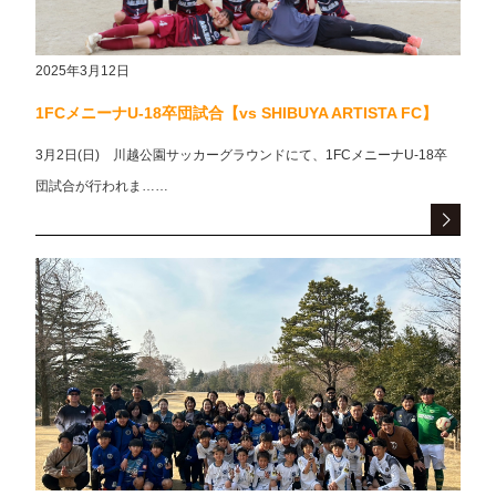
2025年3月12日
1FCメニーナU-18卒団試合【vs SHIBUYA ARTISTA FC】
3月2日(日) 川越公園サッカーグラウンドにて、1FCメニーナU-18卒
団試合が行われま……