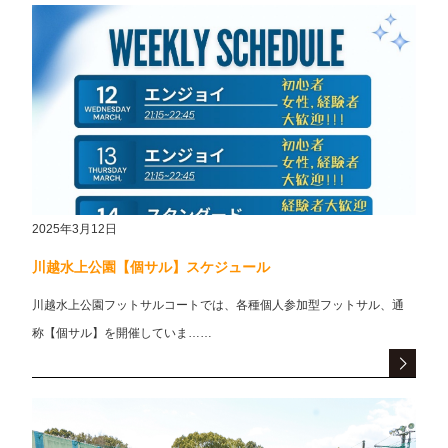
2025年3月12日
川越水上公園【個サル】スケジュール
川越水上公園フットサルコートでは、各種個人参加型フットサル、通
称【個サル】を開催していま……