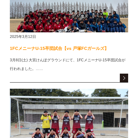
2025年3月12日
1FCメニーナU-15卒団試合【vs 戸塚FCガールズ】
3月8日(土) 大宮けんぽグラウンドにて、1FCメニーナU-15卒団試合が
行われました。……