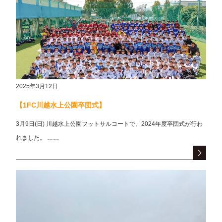
2025年3月12日
【1FC川越水上公園卒団式】
3月9日(日) 川越水上公園フットサルコートで、2024年度卒団式が行わ
れました。 ……