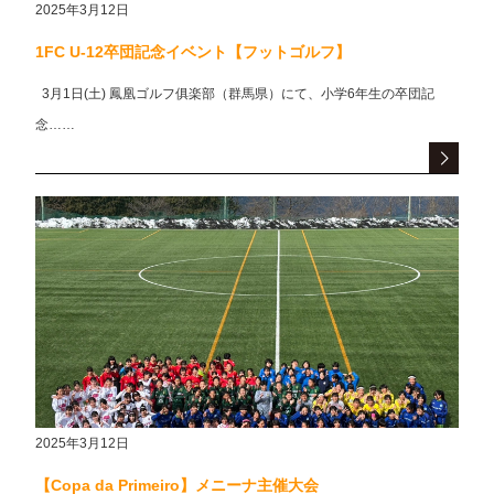
2025年3月12日
1FC U-12卒団記念イベント【フットゴルフ】
3月1日(土) 鳳凰ゴルフ俱楽部（群馬県）にて、小学6年生の卒団記
念……
2025年3月12日
【Copa da Primeiro】メニーナ主催大会